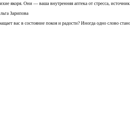
тихие якоря. Они — ваша внутренняя аптека от стресса, источни
льга Зарипова
ащает вас в состояние покоя и радости? Иногда одно слово ста