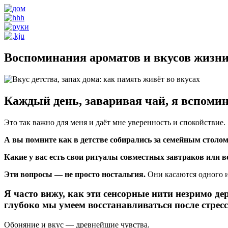
Воспоминания ароматов и вкусов жизн
Каждый день, заваривая чай, я вспоми
Это так важно для меня и даёт мне уверенность и спокойствие.
А вы помните как в детстве собирались за семейным столо
Какие у вас есть свои ритуалы совместных завтраков или 
Эти вопросы — не просто ностальгия.
Они касаются одного и
Я часто вижу, как эти сенсорные нити незримо д
глубоко мы умеем восстанавливаться после стресс
Обоняние и вкус — древнейшие чувства.