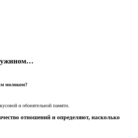
м ужином…
лым молоком?
кусовой и обонятельной памяти.
качество отношений и определяют, насколько