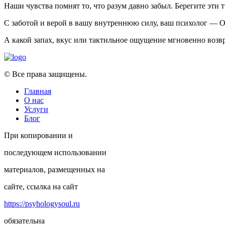
Наши чувства помнят то, что разум давно забыл. Берегите эти 
С заботой и верой в вашу внутреннюю силу, ваш психолог — О
А какой запах, вкус или тактильное ощущение мгновенно возвр
© Все права защищены.
Главная
О нас
Услуги
Блог
При копировании и
последующем использовании
материалов, размещенных на
сайте, ссылка на сайт
https://psyhologysoul.ru
обязательна